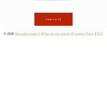
© 2026
Massage-a-paris.fr
|
Plan de nos articles
|
Cookies Policy
|
RSS