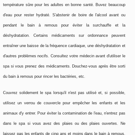
température sûre pour les adultes en bonne santé. Buvez beaucoup
d'eau pour rester hydraté. S'abstenir de boire de l'alcool avant ou
pendant le bain à remous pour éviter la surchauffe et la
déshydratation. Certains médicaments sur ordonnance peuvent
entraîner une baisse de la fréquence cardiaque, une déshydratation et
d'autres problèmes nocifs. Consultez votre médecin avant d'utiliser le
spa si vous prenez des médicaments. Douchez-vous après être sorti
du bain à remous pour rincer les bactéries, etc.
Couvrez solidement le spa lorsqu'il n'est pas utilisé et, si possible,
utilisez un verrou de couvercle pour empêcher les enfants et les
animaux d'y entrer. Pour éviter la contamination de l'eau, n'entrez pas
dans le spa si vous avez des plaies ou des plaies ouvertes. Ne
laissez pas les enfants de cinq ans et moins dans le bain à remous.