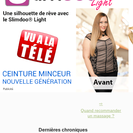
Quand recommander
un massage ?
Dernières chroniques