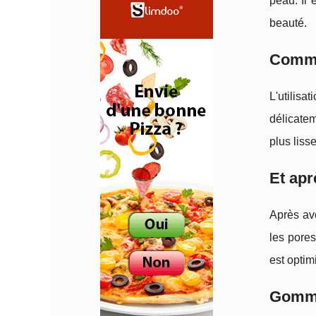
peau. Il 
beauté.
Commen
L'utilisa
délicatem
plus liss
Et ap
Après avo
les pores
est optim
Gommag