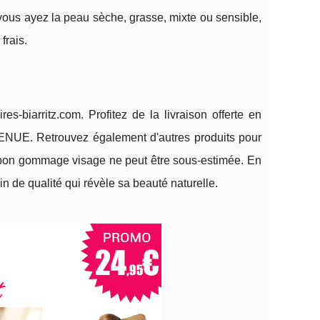
vous ayez la peau sèche, grasse, mixte ou sensible,
frais.
es-biarritz.com. Profitez de la livraison offerte en
NUE. Retrouvez également d'autres produits pour
un bon gommage visage ne peut être sous-estimée. En
n de qualité qui révèle sa beauté naturelle.