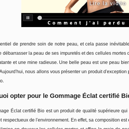
ssentiel de prendre soin de notre peau, et cela passe inévita
 débarrasser la peau de ses impuretés et des cellules mortes qui
atante et une mine radieuse. Une belle peau est une peau bie
 Aujourd'hui, nous allons vous présenter un produit d'exception 
io.
oi opter pour le Gommage Éclat certifié Bi
e Éclat certifié Bio est un produit de qualité supérieure qui
et respectueux de l'environnement. En effet, sa composition est c