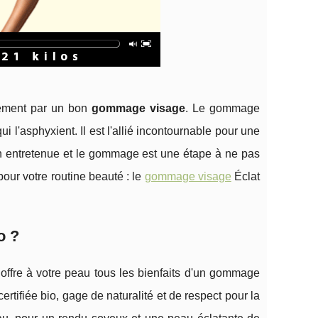
blement par un bon
gommage visage
. Le gommage
 l'asphyxient. Il est l'allié incontournable pour une
n entretenue et le gommage est une étape à ne pas
pour votre routine beauté : le
gommage visage
Éclat
o ?
 offre à votre peau tous les bienfaits d'un gommage
ertifiée bio, gage de naturalité et de respect pour la