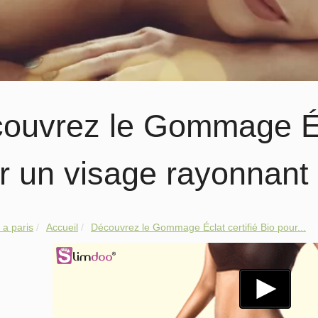
ouvrez le Gommage Écl
r un visage rayonnant
a paris
Accueil
Découvrez le Gommage Éclat certifié Bio pour...