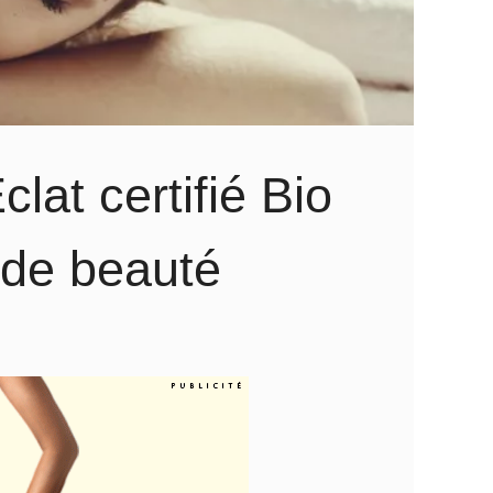
at certifié Bio
 de beauté