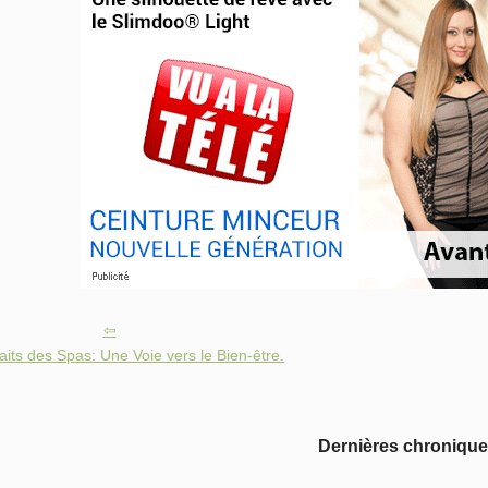
aits des Spas: Une Voie vers le Bien-être.
Dernières chroniqu