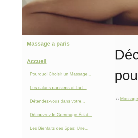
Massage a paris
Déc
Accueil
pou
Pourquoi Choisir un Massage...
Les salons parisiens et l'art...
Massage 
Détendez-vous dans votre...
Découvrez le Gommage Éclat...
Les Bienfaits des Spas: Une...