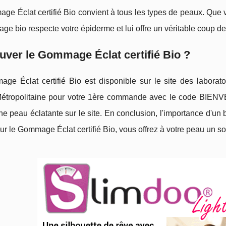
e Éclat certifié Bio convient à tous les types de peaux. Que 
e bio respecte votre épiderme et lui offre un véritable coup de 
uver le Gommage Éclat certifié Bio ?
e Éclat certifié Bio est disponible sur le site des laboratoir
étropolitaine pour votre 1ère commande avec le code BIENVE
ne peau éclatante sur le site. En conclusion, l'importance d'
ur le Gommage Éclat certifié Bio, vous offrez à votre peau un soi