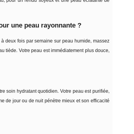
peau, pour un rendu soyeux et une peau éclatante de
pour une peau rayonnante ?
ne à deux fois par semaine sur peau humide, massez
eau tiède. Votre peau est immédiatement plus douce,
re soin hydratant quotidien. Votre peau est purifiée,
ème de jour ou de nuit pénètre mieux et son efficacité