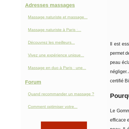
Adresses massages
Massage naturiste et massage...
Massage naturiste à Paris :...
Découvrez les meilleurs...
Il est e
permet de
Vivez une expérience unique...
peau écl
Massage en duo à Paris : une...
négliger.
certifié B
Forum
Quand recommander un massage ?
Pourqu
Comment optimiser votre...
Le Gommag
efficace 