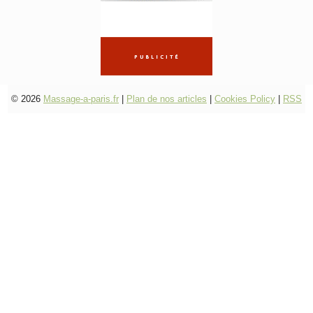
© 2026
Massage-a-paris.fr
|
Plan de nos articles
|
Cookies Policy
|
RSS