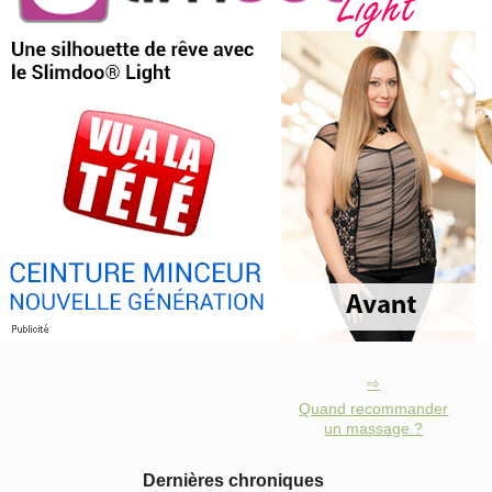
Quand recommander
un massage ?
Dernières chroniques