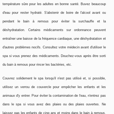
température sûre pour les adultes en bonne santé. Buvez beaucoup
d'eau pour rester hydraté. S'abstenir de boire de l'alcool avant ou
pendant le bain à remous pour éviter la surchauffe et la
déshydratation. Certains médicaments sur ordonnance peuvent
entraîner une baisse de la fréquence cardiaque, une déshydratation et
d'autres problèmes nocifs. Consultez votre médecin avant d'utiliser le
spa si vous prenez des médicaments. Douchez-vous après être sorti
du bain à remous pour rincer les bactéries, etc.
Couvrez solidement le spa lorsqu'il n'est pas utilisé et, si possible,
utilisez un verrou de couvercle pour empêcher les enfants et les
animaux d'y entrer. Pour éviter la contamination de l'eau, n'entrez pas
dans le spa si vous avez des plaies ou des plaies ouvertes. Ne
laissez pas les enfants de cinq ans et moins dans le bain à remous.